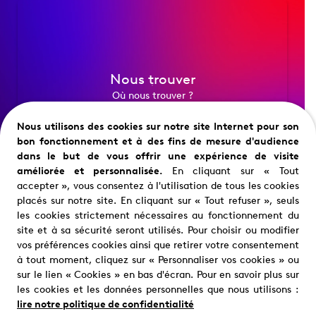
Nous trouver
Où nous trouver ?
Nous utilisons des cookies sur notre site Internet pour son
bon fonctionnement et à des fins de mesure d'audience
dans le but de vous offrir une expérience de visite
améliorée et personnalisée.
En cliquant sur « Tout
accepter », vous consentez à l'utilisation de tous les cookies
placés sur notre site. En cliquant sur « Tout refuser », seuls
les cookies strictement nécessaires au fonctionnement du
site et à sa sécurité seront utilisés. Pour choisir ou modifier
Restons en contact
vos préférences cookies ainsi que retirer votre consentement
à tout moment, cliquez sur « Personnaliser vos cookies » ou
sur le lien « Cookies » en bas d'écran. Pour en savoir plus sur
les cookies et les données personnelles que nous utilisons :
lire notre politique de confidentialité