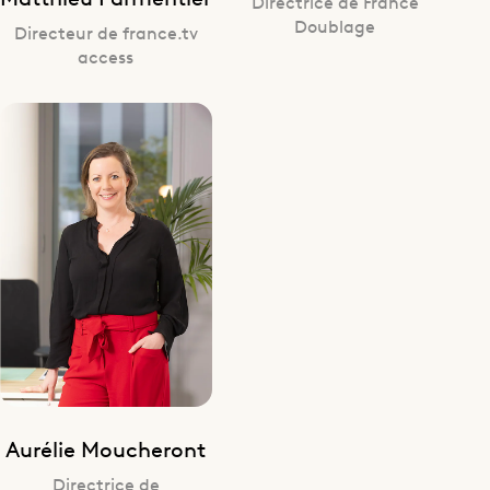
Directrice de France
Doublage
Directeur de france.tv
access
Aurélie Moucheront
Directrice de