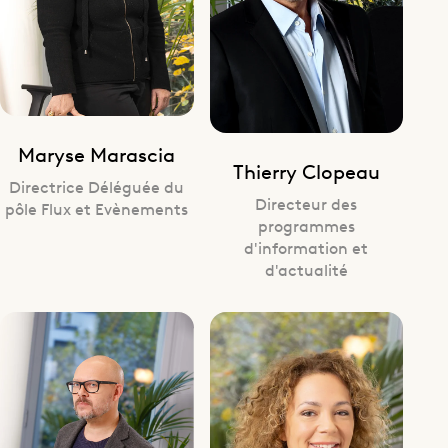
Maryse Marascia
Thierry Clopeau
Directrice Déléguée du
Directeur des
pôle Flux et Evènements
programmes
d'information et
d'actualité