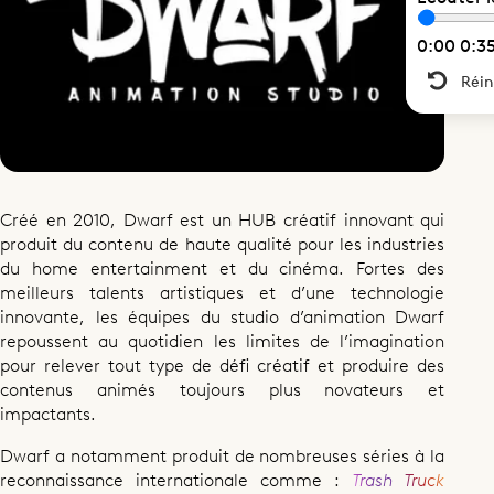
0:00
0:3
Réseaux sociaux
Réin
Visiter le site
Créé en 2010, Dwarf est un HUB créatif innovant qui
produit du contenu de haute qualité pour les industries
du home entertainment et du cinéma. Fortes des
meilleurs talents artistiques et d’une technologie
innovante, les équipes du studio d’animation Dwarf
repoussent au quotidien les limites de l’imagination
pour relever tout type de défi créatif et produire des
contenus animés toujours plus novateurs et
impactants.
Dwarf a notamment produit de nombreuses séries à la
reconnaissance internationale comme :
Trash Truck