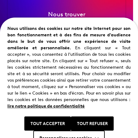
Nous trouver
Où nous trouver ?
Nous utilisons des cookies sur notre site Internet pour son
bon fonctionnement et à des fins de mesure d'audience
dans le but de vous offrir une expérience de visite
améliorée et personnalisée.
En cliquant sur « Tout
accepter », vous consentez à l'utilisation de tous les cookies
placés sur notre site. En cliquant sur « Tout refuser », seuls
les cookies strictement nécessaires au fonctionnement du
site et à sa sécurité seront utilisés. Pour choisir ou modifier
vos préférences cookies ainsi que retirer votre consentement
Restons en contact
à tout moment, cliquez sur « Personnaliser vos cookies » ou
sur le lien « Cookies » en bas d'écran. Pour en savoir plus sur
les cookies et les données personnelles que nous utilisons :
lire notre politique de confidentialité
TOUT ACCEPTER
TOUT REFUSER
Personnaliser vos cookies