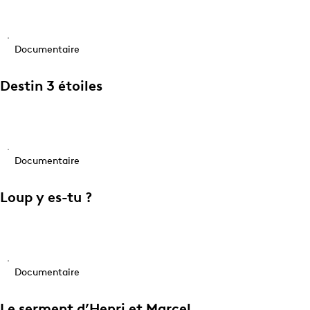
Documentaire
Destin 3 étoiles
Documentaire
Loup y es-tu ?
Documentaire
Le serment d’Henri et Marcel