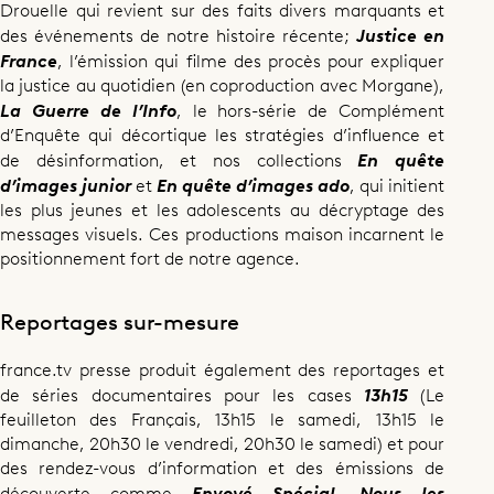
Drouelle qui revient sur des faits divers marquants et
Justice en
des événements de notre histoire récente;
France
, l’émission qui filme des procès pour expliquer
la justice au quotidien (en coproduction avec Morgane),
La Guerre de l’Info
, le hors-série de Complément
d’Enquête qui décortique les stratégies d’influence et
En quête
de désinformation, et nos collections
d’images junior
En quête d’images ado
et
, qui initient
les plus jeunes et les adolescents au décryptage des
messages visuels. Ces productions maison incarnent le
positionnement fort de notre agence.
Reportages sur-mesure
france.tv presse produit également des reportages et
13h15
de séries documentaires pour les cases
(Le
feuilleton des Français, 13h15 le samedi, 13h15 le
dimanche, 20h30 le vendredi, 20h30 le samedi) et pour
des rendez-vous d’information et des émissions de
Envoyé Spécial, Nous les
découverte comme