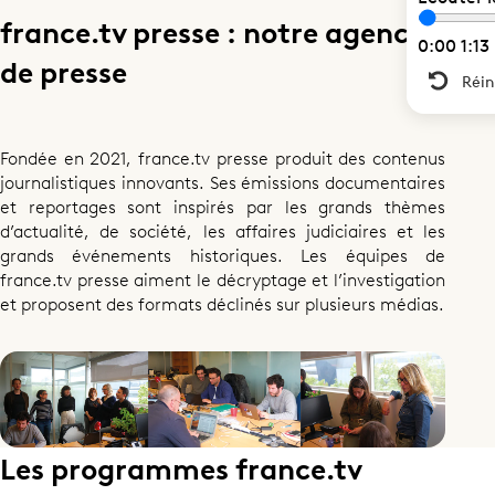
france.tv presse : notre agence
0:00
1:13
de presse
Réin
Partager cette page
Fondée en 2021, france.tv presse produit des contenus
journalistiques innovants. Ses émissions documentaires
et reportages sont inspirés par les grands thèmes
d’actualité, de société, les affaires judiciaires et les
grands événements historiques. Les équipes de
france.tv presse aiment le décryptage et l’investigation
et proposent des formats déclinés sur plusieurs médias.
Les programmes france.tv