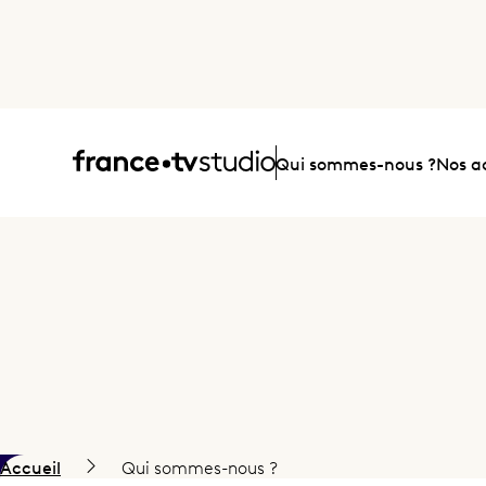
Accueil
Qui sommes-nous ?
Nos ac
Accueil
Qui sommes-nous ?