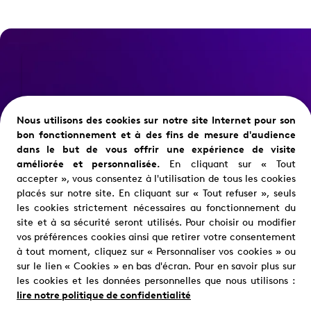
Qui sommes-
nous ?
Nous utilisons des cookies sur notre site Internet pour son
Nous trouver
bon fonctionnement et à des fins de mesure d'audience
Partager cette page
dans le but de vous offrir une expérience de visite
Où nous trouver ?
améliorée et personnalisée.
En cliquant sur « Tout
accepter », vous consentez à l'utilisation de tous les cookies
placés sur notre site. En cliquant sur « Tout refuser », seuls
les cookies strictement nécessaires au fonctionnement du
site et à sa sécurité seront utilisés. Pour choisir ou modifier
vos préférences cookies ainsi que retirer votre consentement
à tout moment, cliquez sur « Personnaliser vos cookies » ou
Mentions légales
Politique de confidentialité e
sur le lien « Cookies » en bas d'écran. Pour en savoir plus sur
les cookies et les données personnelles que nous utilisons :
lire notre politique de confidentialité