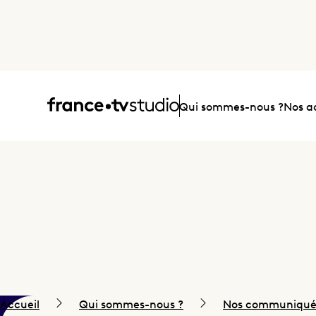
Accueil
Qui sommes-nous ?
Nos ac
Accueil
Qui sommes-nous ?
Nos communiqués