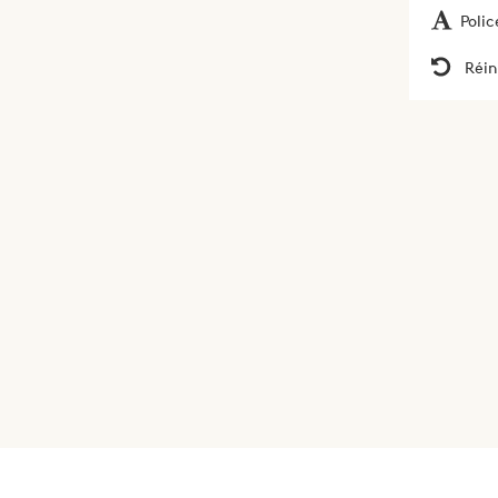
Polic
Réin