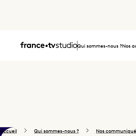
Accueil
Qui sommes-nous ?
Nos ac
Accueil
Qui sommes-nous ?
Nos communiqués