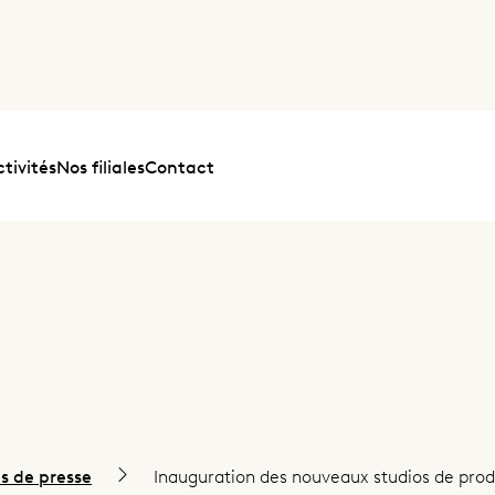
tivités
Nos filiales
Contact
 de presse
Inauguration des nouveaux studios de prod