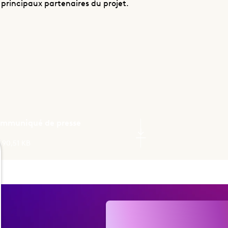
 principaux partenaires du projet.
ommuniqué de presse
690,51 KB