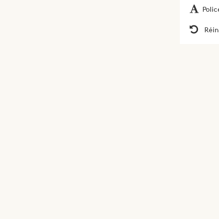
Polic
Réin