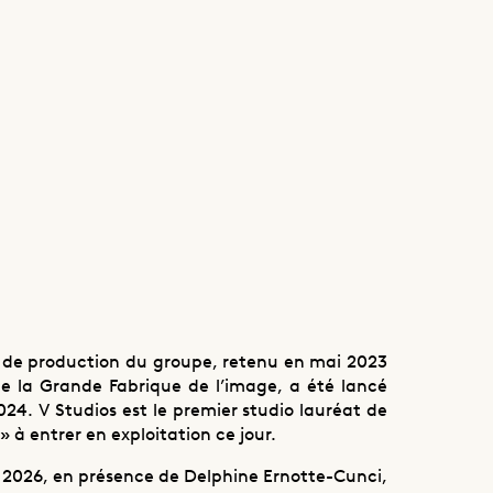
eaux studios de
e
le de production du groupe, retenu en mai 2023
e la Grande Fabrique de l’image, a été lancé
24. V Studios est le premier studio lauréat de
 à entrer en exploitation ce jour.
r 2026, en présence de Delphine Ernotte-Cunci,