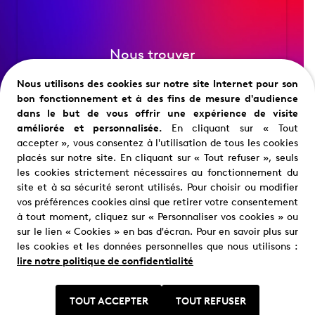
Nous trouver
Où nous trouver ?
Nous utilisons des cookies sur notre site Internet pour son
bon fonctionnement et à des fins de mesure d'audience
dans le but de vous offrir une expérience de visite
améliorée et personnalisée.
En cliquant sur « Tout
accepter », vous consentez à l'utilisation de tous les cookies
placés sur notre site. En cliquant sur « Tout refuser », seuls
les cookies strictement nécessaires au fonctionnement du
site et à sa sécurité seront utilisés. Pour choisir ou modifier
vos préférences cookies ainsi que retirer votre consentement
Restons en contact
à tout moment, cliquez sur « Personnaliser vos cookies » ou
sur le lien « Cookies » en bas d'écran. Pour en savoir plus sur
les cookies et les données personnelles que nous utilisons :
lire notre politique de confidentialité
TOUT ACCEPTER
TOUT REFUSER