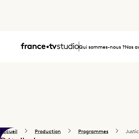
Accueil
Qui sommes-nous ?
Nos ac
Accueil
Production
Programmes
Justi