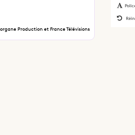
Polic
Réin
Morgane Production et France Télévisions