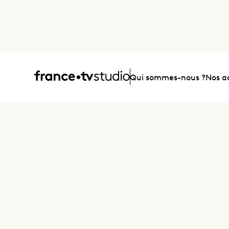
Accueil
Qui sommes-nous ?
Nos ac