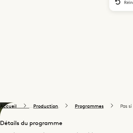
Réin
Accueil
Production
Programmes
Pas s
Détails du programme