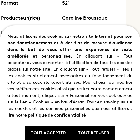
Format
52'
Pas si sauvages
Producteur(rice)
Caroline Broussaud
Production
france.tv studio
Nous utilisons des cookies sur notre site Internet pour son
Partager ce programme
bon fonctionnement et à des fins de mesure d'audience
dans le but de vous offrir une expérience de visite
améliorée et personnalisée.
En cliquant sur « Tout
accepter », vous consentez à l'utilisation de tous les cookies
placés sur notre site. En cliquant sur « Tout refuser », seuls
les cookies strictement nécessaires au fonctionnement du
site et à sa sécurité seront utilisés. Pour choisir ou modifier
vos préférences cookies ainsi que retirer votre consentement
à tout moment, cliquez sur « Personnaliser vos cookies » ou
Nous trouver
sur le lien « Cookies » en bas d'écran. Pour en savoir plus sur
Où nous trouver ?
les cookies et les données personnelles que nous utilisons :
lire notre politique de confidentialité
TOUT ACCEPTER
TOUT REFUSER