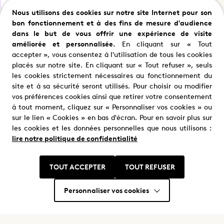
Nous utilisons des cookies sur notre site Internet pour son
bon fonctionnement et à des fins de mesure d'audience
dans le but de vous offrir une expérience de visite
Partager ce programme
améliorée et personnalisée.
En cliquant sur « Tout
accepter », vous consentez à l'utilisation de tous les cookies
placés sur notre site. En cliquant sur « Tout refuser », seuls
les cookies strictement nécessaires au fonctionnement du
site et à sa sécurité seront utilisés. Pour choisir ou modifier
vos préférences cookies ainsi que retirer votre consentement
Nous trouver
à tout moment, cliquez sur « Personnaliser vos cookies » ou
Où nous trouver ?
sur le lien « Cookies » en bas d'écran. Pour en savoir plus sur
les cookies et les données personnelles que nous utilisons :
lire notre politique de confidentialité
TOUT ACCEPTER
TOUT REFUSER
Personnaliser vos cookies
Restons en contact