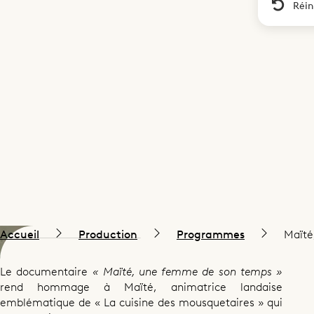
Réin
Accueil
Production
Programmes
Maïté
Le documentaire
« Maïté, une femme de son temps »
rend hommage à Maïté, animatrice landaise
emblématique de « La cuisine des mousquetaires » qui