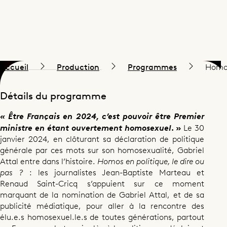
Accueil
Production
Programmes
Homos 
Détails du programme
« Être Français en 2024, c’est pouvoir être Premier
ministre en étant ouvertement homosexuel
. »
Le 30
janvier 2024, en clôturant sa déclaration de politique
générale par ces mots sur son homosexualité, Gabriel
Attal entre dans l’histoire.
Homos en politique, le dire ou
pas ?
: les journalistes Jean-Baptiste Marteau et
Renaud Saint-Cricq s’appuient sur ce moment
marquant de la nomination de Gabriel Attal, et de sa
publicité médiatique, pour aller à la rencontre des
élu.e.s homosexuel.le.s de toutes générations, partout