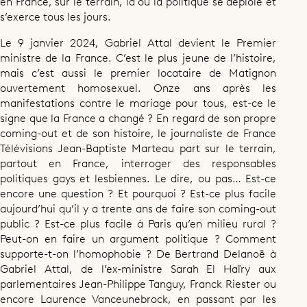
en France, sur le terrain, là où la politique se déploie et
s’exerce tous les jours.
Le 9 janvier 2024, Gabriel Attal devient le Premier
ministre de la France. C’est le plus jeune de l’histoire,
mais c’est aussi le premier locataire de Matignon
ouvertement homosexuel. Onze ans après les
manifestations contre le mariage pour tous, est-ce le
signe que la France a changé ? En regard de son propre
coming-out et de son histoire, le journaliste de France
Télévisions Jean-Baptiste Marteau part sur le terrain,
partout en France, interroger des responsables
politiques gays et lesbiennes. Le dire, ou pas… Est-ce
encore une question ? Et pourquoi ? Est-ce plus facile
aujourd’hui qu’il y a trente ans de faire son coming-out
public ? Est-ce plus facile à Paris qu’en milieu rural ?
Peut-on en faire un argument politique ? Comment
supporte-t-on l’homophobie ? De Bertrand Delanoë à
Gabriel Attal, de l’ex-ministre Sarah El Haïry aux
parlementaires Jean-Philippe Tanguy, Franck Riester ou
Documentaire
encore Laurence Vanceunebrock, en passant par les