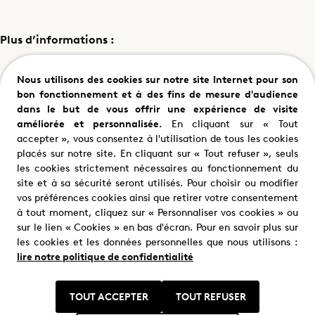
Plus d’informations :
Réalisé par :
Jean-Baptiste Marteau et Renaud
Nous utilisons des cookies sur notre site Internet pour son
Saint-Cricq
bon fonctionnement et à des fins de mesure d'audience
dans le but de vous offrir une expérience de visite
améliorée et personnalisée.
En cliquant sur « Tout
Diffuseur
France 5
accepter », vous consentez à l'utilisation de tous les cookies
placés sur notre site. En cliquant sur « Tout refuser », seuls
Format
90'
les cookies strictement nécessaires au fonctionnement du
site et à sa sécurité seront utilisés. Pour choisir ou modifier
Producteur(rice)
Katia Maksym
vos préférences cookies ainsi que retirer votre consentement
à tout moment, cliquez sur « Personnaliser vos cookies » ou
Production
france.tv studio
sur le lien « Cookies » en bas d'écran. Pour en savoir plus sur
les cookies et les données personnelles que nous utilisons :
lire notre politique de confidentialité
TOUT ACCEPTER
TOUT REFUSER