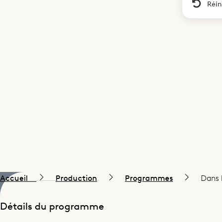
Réin
Accueil
Production
Programmes
Dans l
Détails du programme