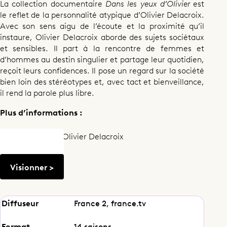
La collection documentaire
Dans les yeux d’Olivier
est
le reflet de la personnalité atypique d’Olivier Delacroix.
Avec son sens aigu de l’écoute et la proximité qu’il
instaure, Olivier Delacroix aborde des sujets sociétaux
et sensibles. Il part à la rencontre de femmes et
d’hommes au destin singulier et partage leur quotidien,
reçoit leurs confidences. Il pose un regard sur la société
bien loin des stéréotypes et, avec tact et bienveillance,
il rend la parole plus libre.
Plus d’informations :
Présenté
par Olivier Delacroix
Visionner >
Diffuseur
France 2, france.tv
Documentaire
Format
14 saisons