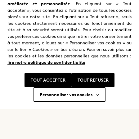
Production
france.tv studio
améliorée et personnalisée.
En cliquant sur « Tout
accepter », vous consentez à l'utilisation de tous les cookies
placés sur notre site. En cliquant sur « Tout refuser », seuls
les cookies strictement nécessaires au fonctionnement du
site et à sa sécurité seront utilisés. Pour choisir ou modifier
vos préférences cookies ainsi que retirer votre consentement
à tout moment, cliquez sur « Personnaliser vos cookies » ou
sur le lien « Cookies » en bas d'écran. Pour en savoir plus sur
les cookies et les données personnelles que nous utilisons :
lire notre politique de confidentialité
Nous trouver
Où nous trouver ?
TOUT ACCEPTER
TOUT REFUSER
Personnaliser vos cookies