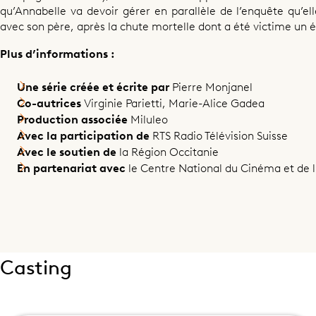
qu’Annabelle va devoir gérer en parallèle de l’enquête qu’el
avec son père, après la chute mortelle dont a été victime un é
Plus d’informations :
Partager cet épisode
Une série créée et écrite par
Pierre Monjanel
Co-autrices
Virginie Parietti, Marie-Alice Gadea
Production associée
Miluleo
Avec la participation de
RTS Radio Télévision Suisse
Avec le soutien de
la Région Occitanie
En partenariat avec
le Centre National du Cinéma et de 
Casting