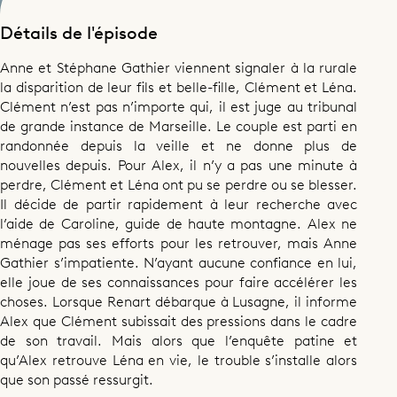
Détails de l'épisode
Anne et Stéphane Gathier viennent signaler à la rurale
la disparition de leur fils et belle-fille, Clément et Léna.
Clément n’est pas n’importe qui, il est juge au tribunal
de grande instance de Marseille. Le couple est parti en
randonnée depuis la veille et ne donne plus de
nouvelles depuis. Pour Alex, il n’y a pas une minute à
perdre, Clément et Léna ont pu se perdre ou se blesser.
Il décide de partir rapidement à leur recherche avec
l’aide de Caroline, guide de haute montagne. Alex ne
ménage pas ses efforts pour les retrouver, mais Anne
Gathier s’impatiente. N’ayant aucune confiance en lui,
elle joue de ses connaissances pour faire accélérer les
choses. Lorsque Renart débarque à Lusagne, il informe
Alex que Clément subissait des pressions dans le cadre
de son travail. Mais alors que l’enquête patine et
qu’Alex retrouve Léna en vie, le trouble s’installe alors
que son passé ressurgit.