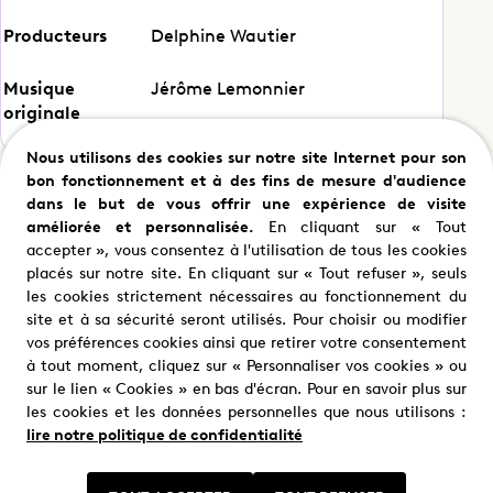
Producteurs
Delphine Wautier
Musique
Jérôme Lemonnier
originale
Nous utilisons des cookies sur notre site Internet pour son
Casting
bon fonctionnement et à des fins de mesure d'audience
dans le but de vous offrir une expérience de visite
améliorée et personnalisée.
En cliquant sur « Tout
accepter », vous consentez à l'utilisation de tous les cookies
placés sur notre site. En cliquant sur « Tout refuser », seuls
Samuel Le Bihan
Mikaël Fitoussi
les cookies strictement nécessaires au fonctionnement du
Alex Hugo
Pascal Renart
site et à sa sécurité seront utilisés. Pour choisir ou modifier
vos préférences cookies ainsi que retirer votre consentement
à tout moment, cliquez sur « Personnaliser vos cookies » ou
sur le lien « Cookies » en bas d'écran. Pour en savoir plus sur
les cookies et les données personnelles que nous utilisons :
lire notre politique de confidentialité