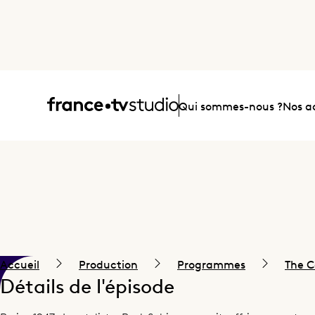
Accueil
Qui sommes-nous ?
Nos ac
Accueil
Production
Programmes
The C
Détails de l'épisode
Le deal