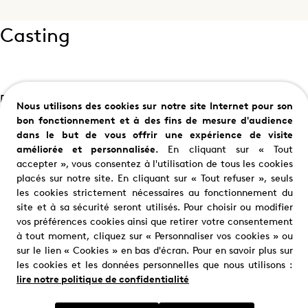
Casting
Richard Coyle
Tom Riley
Nous utilisons des cookies sur notre site Internet pour son
Paul Sabine
Claude Sabine
bon fonctionnement et à des fins de mesure d'audience
dans le but de vous offrir une expérience de visite
améliorée et personnalisée.
En cliquant sur « Tout
accepter », vous consentez à l'utilisation de tous les cookies
placés sur notre site. En cliquant sur « Tout refuser », seuls
les cookies strictement nécessaires au fonctionnement du
site et à sa sécurité seront utilisés. Pour choisir ou modifier
vos préférences cookies ainsi que retirer votre consentement
à tout moment, cliquez sur « Personnaliser vos cookies » ou
Nous trouver
sur le lien « Cookies » en bas d'écran. Pour en savoir plus sur
les cookies et les données personnelles que nous utilisons :
Où nous trouver ?
lire notre politique de confidentialité