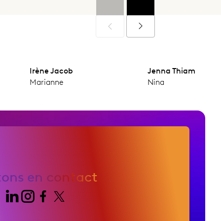
Irène Jacob
Jenna Thiam
Marianne
Nina
tons en contact