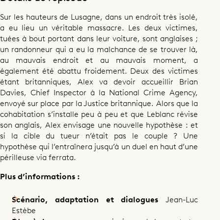
Sur les hauteurs de Lusagne, dans un endroit très isolé,
a eu lieu un véritable massacre. Les deux victimes,
tuées à bout portant dans leur voiture, sont anglaises ;
un randonneur qui a eu la malchance de se trouver là,
au mauvais endroit et au mauvais moment, a
également été abattu froidement. Deux des victimes
étant britanniques, Alex va devoir accueillir Brian
Davies, Chief Inspector à la National Crime Agency,
envoyé sur place par la Justice britannique. Alors que la
cohabitation s’installe peu à peu et que Leblanc révise
son anglais, Alex envisage une nouvelle hypothèse : et
si la cible du tueur n’était pas le couple ? Une
hypothèse qui l’entraînera jusqu’à un duel en haut d’une
périlleuse via ferrata.
Plus d’informations :
Scénario, adaptation et dialogues
Jean-Luc
Estèbe