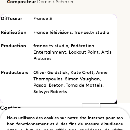
Compositeur
Dominik Scherrer
Diffuseur
France 3
La proposition
Réalisation
France Télévisions, france.tv studio
Production
france.tv studio, Fédération
Partager cet épisode
Entertainment, Lookout Point, Artis
Pictures
Producteurs
Oliver Goldstick, Kate Croft, Anne
Thomopoulos, Simon Vaughan,
Pascal Breton, Toma de Matteis,
Selwyn Roberts
Casting
Nous utilisons des cookies sur notre site Internet pour son
bon fonctionnement et à des fins de mesure d'audience
dans le but de vous offrir une expérience de visite