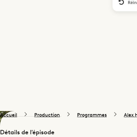
Réin
Accueil
Production
Programmes
Alex 
Détails de l'épisode