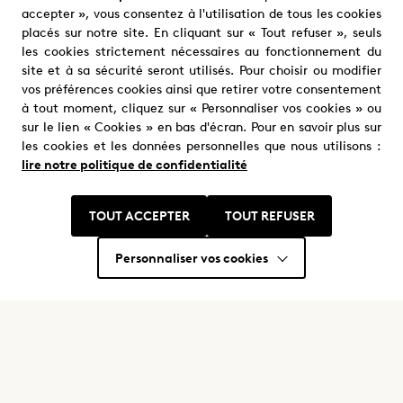
Alex Hugo
Angelo Battala
accepter », vous consentez à l'utilisation de tous les cookies
placés sur notre site. En cliquant sur « Tout refuser », seuls
les cookies strictement nécessaires au fonctionnement du
site et à sa sécurité seront utilisés. Pour choisir ou modifier
vos préférences cookies ainsi que retirer votre consentement
à tout moment, cliquez sur « Personnaliser vos cookies » ou
sur le lien « Cookies » en bas d'écran. Pour en savoir plus sur
les cookies et les données personnelles que nous utilisons :
lire notre politique de confidentialité
Nous trouver
Où nous trouver ?
TOUT ACCEPTER
TOUT REFUSER
Personnaliser vos cookies
Restons en contact