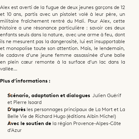
Alex est averti de la fugue de deux jeunes garçons de 12
et 10 ans, partis avec un pistolet volé à leur père, un
militaire fraîchement rentré du Mali. Pour Alex, cette
histoire a une résonance particulière : savoir ces deux
enfants seuls dans la nature, avec une arme à feu, dont
ils ne mesurent pas la dangerosité, lui est insupportable
et monopolise toute son attention. Mais, le lendemain,
le cadavre d’une jeune femme assassinée d’une balle
en plein cœur remonte à la surface d’un lac dans la
vallée…
Plus d’informations :
Scénario, adaptation et dialogues
Julien Guérif
et Pierre Isoard
D’après
les personnages principaux de La Mort et La
Belle Vie de Richard Hugo (éditions Albin Michel)
Avec le soutien de
la région Provence-Alpes-Côte
d’Azur