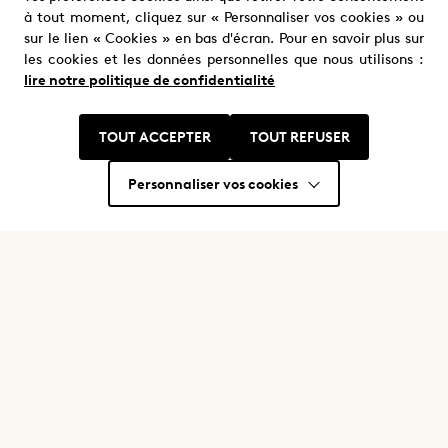
à tout moment, cliquez sur « Personnaliser vos cookies » ou
sur le lien « Cookies » en bas d'écran. Pour en savoir plus sur
les cookies et les données personnelles que nous utilisons :
Nous trouver
lire notre politique de confidentialité
Où nous trouver ?
TOUT ACCEPTER
TOUT REFUSER
Personnaliser vos cookies
Restons en contact