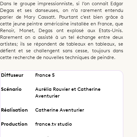
Dans le groupe impressionniste, si l’on connait Edgar
Degas et ses danseuses, on n’a rarement entendu
parler de Mary Cassatt. Pourtant c’est bien grâce à
cette jeune peintre américaine installée en France, que
Renoir, Monet, Degas ont explosé aux Etats-Unis.
Rarement on a assisté à un tel échange entre deux
artistes; ils se répondent de tableaux en tableaux, se
défient et se challengent sans cesse, toujours dans
cette recherche de nouvelles techniques de peindre.
Diffuseur
France 5
Scénario
Aurélia Rouvier et Catherine
Aventurier
Réalisation
Catherine Aventurier
Production
france.tv studio
Edgar Degas, Mary Cassatt, les