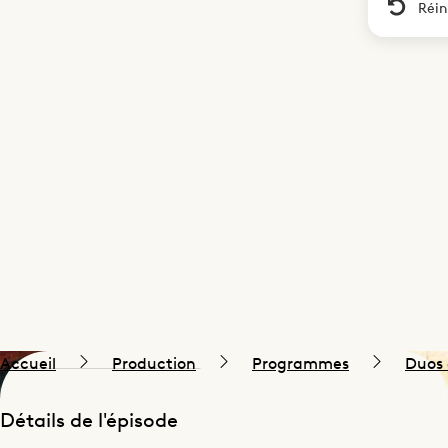
Réin
Accueil
Production
Programmes
Duos 
Détails de l'épisode