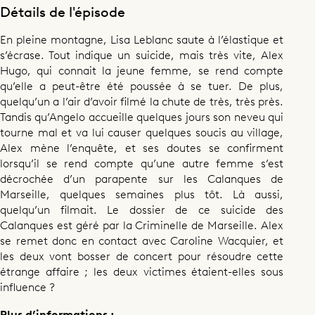
Détails de l'épisode
En pleine montagne, Lisa Leblanc saute à l’élastique et
s’écrase. Tout indique un suicide, mais très vite, Alex
Hugo, qui connait la jeune femme, se rend compte
qu’elle a peut-être été poussée à se tuer. De plus,
quelqu’un a l’air d’avoir filmé la chute de très, très près.
Tandis qu’Angelo accueille quelques jours son neveu qui
tourne mal et va lui causer quelques soucis au village,
Alex mène l’enquête, et ses doutes se confirment
lorsqu’il se rend compte qu’une autre femme s’est
décrochée d’un parapente sur les Calanques de
Marseille, quelques semaines plus tôt. Là aussi,
quelqu’un filmait. Le dossier de ce suicide des
Calanques est géré par la Criminelle de Marseille. Alex
se remet donc en contact avec Caroline Wacquier, et
les deux vont bosser de concert pour résoudre cette
étrange affaire ; les deux victimes étaient-elles sous
influence ?
Plus d’informations :