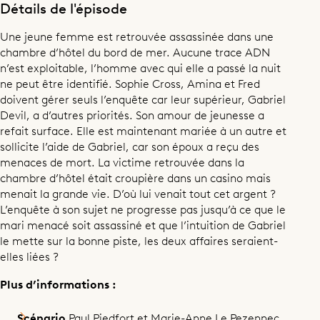
Détails de l'épisode
Une jeune femme est retrouvée assassinée dans une
chambre d’hôtel du bord de mer. Aucune trace ADN
n’est exploitable, l’homme avec qui elle a passé la nuit
ne peut être identifié. Sophie Cross, Amina et Fred
doivent gérer seuls l’enquête car leur supérieur, Gabriel
Devil, a d’autres priorités. Son amour de jeunesse a
refait surface. Elle est maintenant mariée à un autre et
sollicite l’aide de Gabriel, car son époux a reçu des
menaces de mort. La victime retrouvée dans la
chambre d’hôtel était croupière dans un casino mais
menait la grande vie. D’où lui venait tout cet argent ?
L’enquête à son sujet ne progresse pas jusqu’à ce que le
mari menacé soit assassiné et que l’intuition de Gabriel
le mette sur la bonne piste, les deux affaires seraient-
elles liées ?
Plus d’informations :
Scénario
Paul Piedfort et Marie-Anne Le Pezennec