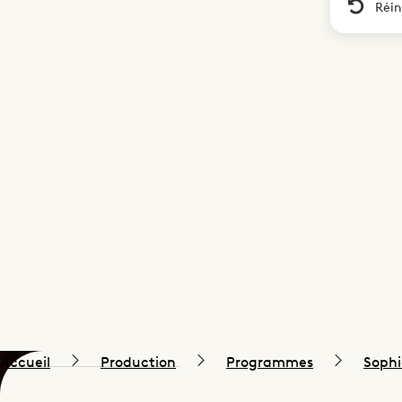
Réin
Accueil
Production
Programmes
Sophi