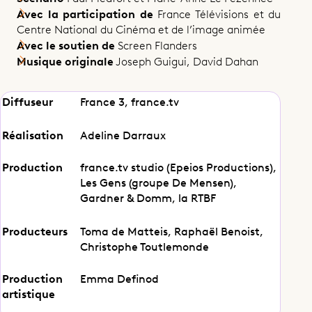
Avec la participation de
France Télévisions et du
Centre National du Cinéma et de l’image animée
Avec le soutien de
Screen Flanders
Musique originale
Joseph Guigui, David Dahan
Casino royal
Diffuseur
France 3, france.tv
Réalisation
Adeline Darraux
Partager cet épisode
Production
france.tv studio (Epeios Productions),
Les Gens (groupe De Mensen),
Gardner & Domm, la RTBF
Producteurs
Toma de Matteis, Raphaël Benoist,
Christophe Toutlemonde
Production
Emma Definod
artistique