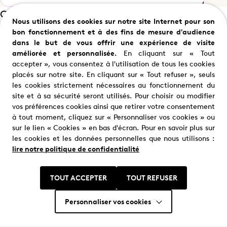
Casting
Nous utilisons des cookies sur notre site Internet pour son
bon fonctionnement et à des fins de mesure d'audience
dans le but de vous offrir une expérience de visite
améliorée et personnalisée.
En cliquant sur « Tout
Alexia Barlier
Thomas Jouannet
accepter », vous consentez à l'utilisation de tous les cookies
placés sur notre site. En cliquant sur « Tout refuser », seuls
Sophie Cross
Thomas Leclercq
les cookies strictement nécessaires au fonctionnement du
site et à sa sécurité seront utilisés. Pour choisir ou modifier
vos préférences cookies ainsi que retirer votre consentement
à tout moment, cliquez sur « Personnaliser vos cookies » ou
sur le lien « Cookies » en bas d'écran. Pour en savoir plus sur
les cookies et les données personnelles que nous utilisons :
lire notre politique de confidentialité
Nous trouver
TOUT ACCEPTER
TOUT REFUSER
Où nous trouver ?
Personnaliser vos cookies