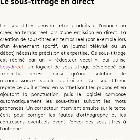
Le sous-titrage en direct
Les sous-titres peuvent être produits à l’avance ou
créés en temps réel lors d’une émission en direct. La
création de sous-titres en temps réel (par exemple lors
d’un événement sportif, un journal télévisé ou un
débat) nécessite précision et expertise. Ce sous-titrage
est réalisé par un « rédacteur vocal », qui utilise
Easydirect
, un logiciel de sous-titrage développé par
france.tv access, ainsi qu’une solution de
reconnaissance vocale optimisée. Ce sous-titreur
répète ce qu’il entend en synthétisant les propos et en
ajoutant la ponctuation, puis le logiciel compose
automatiquement les sous-titres suivant les mots
prononcés. Un correcteur intervient ensuite sur le texte
écrit pour corriger les fautes d’orthographe et les
contresens éventuels avant l’envoi des sous-titres à
l’antenne.