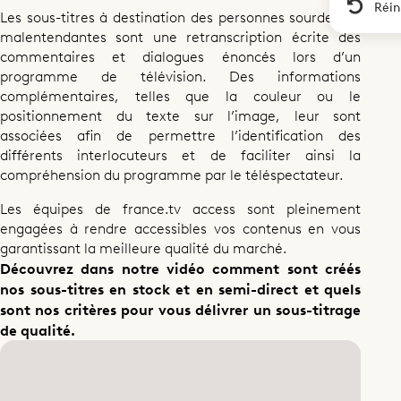
Réin
Les sous-titres à destination des personnes sourdes ou
malentendantes sont une retranscription écrite des
Partager cette page
commentaires et dialogues énoncés lors d’un
programme de télévision. Des informations
complémentaires, telles que la couleur ou le
positionnement du texte sur l’image, leur sont
associées afin de permettre l’identification des
différents interlocuteurs et de faciliter ainsi la
compréhension du programme par le téléspectateur.
Les équipes de france.tv access sont pleinement
engagées à rendre accessibles vos contenus en vous
garantissant la meilleure qualité du marché.
Découvrez dans notre vidéo comment sont créés
nos sous-titres en stock et en semi-direct et quels
sont nos critères pour vous délivrer un sous-titrage
de qualité.