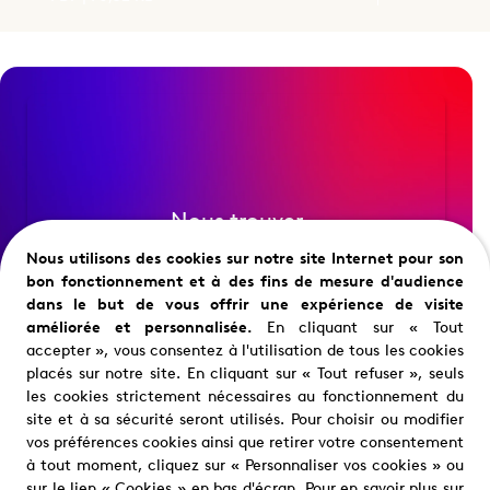
Nous trouver
Où nous trouver ?
Nous utilisons des cookies sur notre site Internet pour son
bon fonctionnement et à des fins de mesure d'audience
dans le but de vous offrir une expérience de visite
améliorée et personnalisée.
En cliquant sur « Tout
accepter », vous consentez à l'utilisation de tous les cookies
placés sur notre site. En cliquant sur « Tout refuser », seuls
les cookies strictement nécessaires au fonctionnement du
site et à sa sécurité seront utilisés. Pour choisir ou modifier
vos préférences cookies ainsi que retirer votre consentement
à tout moment, cliquez sur « Personnaliser vos cookies » ou
Restons en contact
sur le lien « Cookies » en bas d'écran. Pour en savoir plus sur